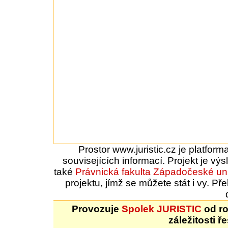
Prostor www.juristic.cz je platfor
souvisejících informací. Projekt je vý
také
Právnická fakulta
Západočeské uni
projektu, jímž se můžete stát i vy. 
Provozuje
Spolek JURISTIC
od ro
záležitosti ř